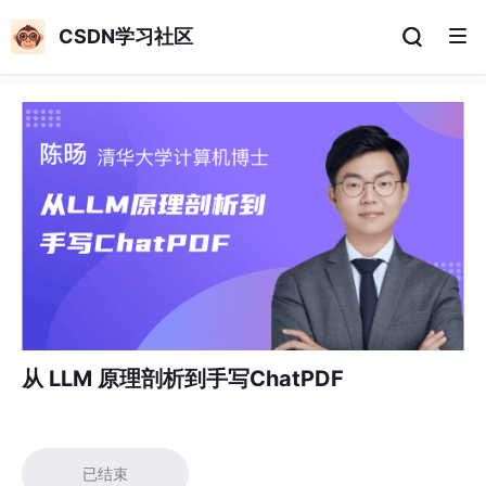
CSDN学习社区
从 LLM 原理剖析到手写ChatPDF
已结束