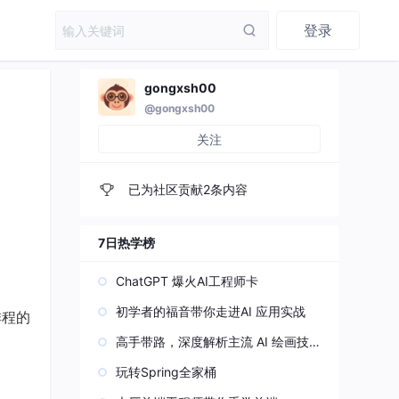
登录
gongxsh00
@gongxsh00
关注
已为社区贡献2条内容
7日热学榜
ChatGPT 爆火AI工程师卡
初学者的福音带你走进AI 应用实战
排程的
高手带路，深度解析主流 AI 绘画技
术原理
玩转Spring全家桶