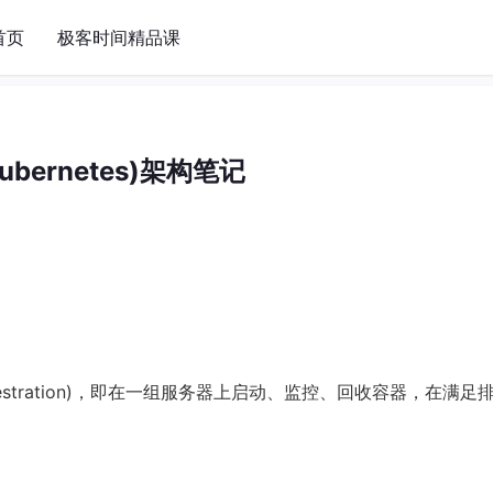
首页
极客时间精品课
Kubernetes)架构笔记
chestration)，即在一组服务器上启动、监控、回收容器，在满足