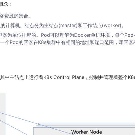
概念：
网络资源的集合。
算机。结点分为主结点(master)和工作结点(worker)。
非容器为单位排程的。Pod可以理解为Docker单机环境，每个Pod
一个Pod的容器在K8s集群中有相同的地址和端口范围，即容器
中主结点上运行着K8s Control Plane，控制并管理着整个K8