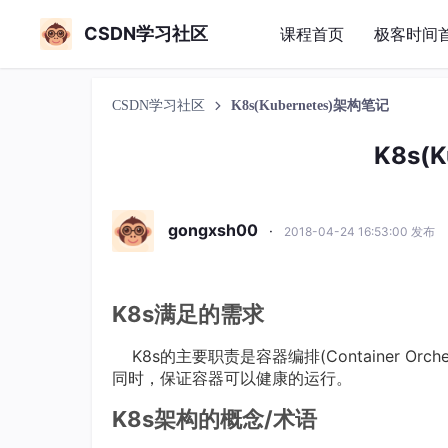
CSDN学习社区
课程首页
极客时间
CSDN学习社区
K8s(Kubernetes)架构笔记
K8s(
gongxsh00
·
2018-04-24 16:53:00 发布
K8s满足的需求
K8s的主要职责是容器编排(Container Or
同时，保证容器可以健康的运行。
K8s架构的概念/术语