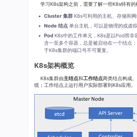
学习K8s架构之前，需要了解一些K8s特有的
Cluster 集群
K8s可利用的主机、存储和
Node 结点
单台主机，可以是物理的或虚拟的计
Pod
K8s中的工作单元，K8s是以Pod而
含一至多个容器，总是被启动在一个结点；
于K8s集群的端口号不可重复。
K8s架构概览
K8s集群由
主结点
和
工作结点
两类结点构成。其
统；工作结点上运行用户实际部署到K8s应用。