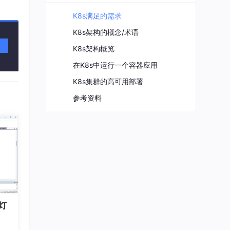
K8s满足的需求
K8s架构的概念/术语
K8s架构概览
在K8s中运行一个容器应用
K8s集群的高可用部署
参考资料
描述
r将部
cd。
发出
灯