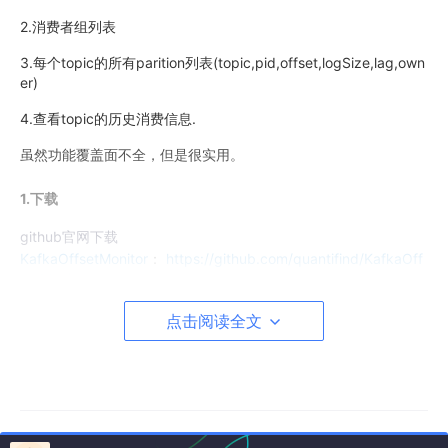
2.消费者组列表
3.每个topic的所有parition列表(topic,pid,offset,logSize,lag,own
er)
4.查看topic的历史消费信息.
虽然功能覆盖面不全，但是很实用。
1.下载
github官网下载
KafkaOffsetMonitor
：
https://github.com/quantifind/KafkaOff
setMonitor
百度云下载(网速快)
点击阅读全文
百度云KafkaOffsetMonitor下载
说明
:
百度云下载为修改版本，因为KafkaOffsetMonitor中有些资
源文件(css,js)是访问外网的，特别是有访问google资源，大家都
懂的，经常不能访问。建议下载修改版