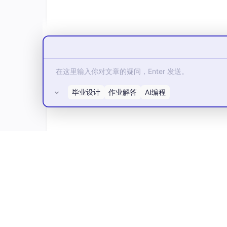
毕业设计
作业解答
AI编程
所有评论(0)