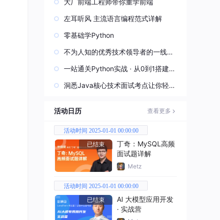
大厂前端工程师带你重学前端
左耳听风 主流语言编程范式详解
零基础学Python
不为人知的优秀技术领导者的一线实
战经验
一站通关Python实战 · 从0到1搭建直
播视频平台
洞悉Java核心技术面试考点让你轻松
过关
活动日历
查看更多
活动时间 2025-01-01 00:00:00
丁奇：MySQL高频
已结束
面试题详解
Metz
活动时间 2025-01-01 00:00:00
AI 大模型应用开发
已结束
· 实战营