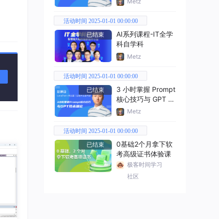
Metz
活动时间 2025-01-01 00:00:00
AI系列课程-IT全学
已结束
科自学科
Metz
活动时间 2025-01-01 00:00:00
3 小时掌握 Prompt
已结束
核心技巧与 GPT 技
术理论
Metz
活动时间 2025-01-01 00:00:00
0基础2个月拿下软
已结束
考高级证书体验课
极客时间学习
社区