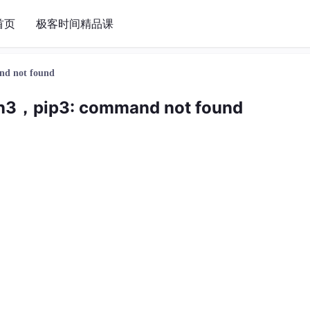
首页
极客时间精品课
d not found
3，pip3: command not found