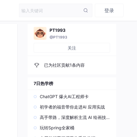
登录
PT1993
@PT1993
关注
已为社区贡献1条内容
7日热学榜
ChatGPT 爆火AI工程师卡
初学者的福音带你走进AI 应用实战
高手带路，深度解析主流 AI 绘画技
术原理
玩转Spring全家桶