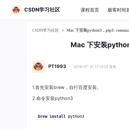
CSDN学习社区
课程首页
极客时间
CSDN学习社区
Mac 下安装python3，pip3: comman
Mac 下安装python
PT1993
·
2019-07-31 17:13:23 发布
1.首先安装brew，自行百度安装。
2.命令安装python3
brew 
install 
python3