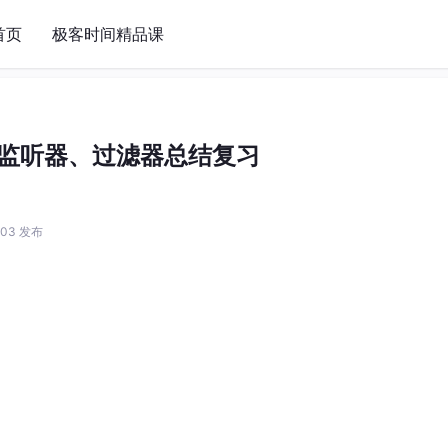
首页
极客时间精品课
et、监听器、过滤器总结复习
1:03 发布