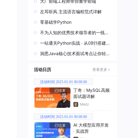
大厂前端工程师带你重学前端
左耳听风 主流语言编程范式详解
零基础学Python
不为人知的优秀技术领导者的一线实
战经验
一站通关Python实战 · 从0到1搭建直
播视频平台
洞悉Java核心技术面试考点让你轻松
过关
活动日历
查看更多
活动时间 2025-01-01 00:00:00
丁奇：MySQL高频
已结束
面试题详解
Metz
活动时间 2025-01-01 00:00:00
AI 大模型应用开发
已结束
· 实战营