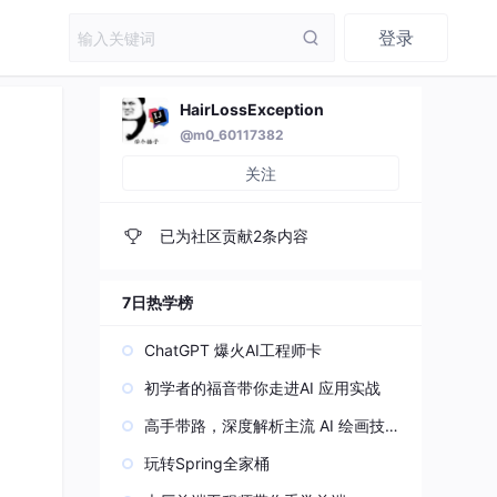
登录
HairLossException
@m0_60117382
关注
已为社区贡献2条内容
7日热学榜
ChatGPT 爆火AI工程师卡
初学者的福音带你走进AI 应用实战
高手带路，深度解析主流 AI 绘画技
术原理
玩转Spring全家桶