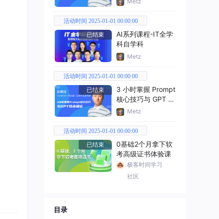
Metz
活动时间 2025-01-01 00:00:00
AI系列课程-IT全学
已结束
科自学科
Metz
活动时间 2025-01-01 00:00:00
3 小时掌握 Prompt
已结束
核心技巧与 GPT 技
术理论
Metz
活动时间 2025-01-01 00:00:00
0基础2个月拿下软
已结束
考高级证书体验课
极客时间学习
社区
目录