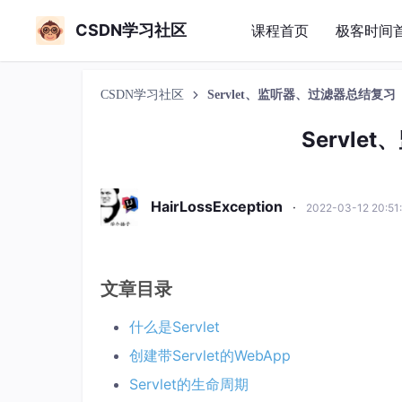
CSDN学习社区
课程首页
极客时间
CSDN学习社区
Servlet、监听器、过滤器总结复习
Servl
HairLossException
·
2022-03-12 20:5
文章目录
什么是Servlet
创建带Servlet的WebApp
Servlet的生命周期