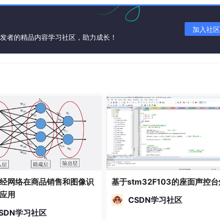
加入社区
开发者的精品内容学习社区，助力成长！
ervletRequest接口的对比
经网络在商品销售和图像识
基于stm32F103的座面声控台
应用
CSDN学习社区
SDN学习社区