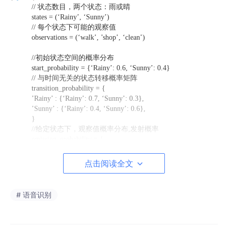
// 状态数目，两个状态：雨或晴
states = (‘Rainy’, ‘Sunny’)
// 每个状态下可能的观察值
observations = (‘walk’, ’shop’, ‘clean’)
//初始状态空间的概率分布
start_probability = {‘Rainy’: 0.6, ‘Sunny’: 0.4}
// 与时间无关的状态转移概率矩阵
transition_probability = {
’Rainy’ : {‘Rainy’: 0.7, ‘Sunny’: 0.3},
’Sunny’ : {‘Rainy’: 0.4, ‘Sunny’: 0.6},
}
//给定状态下，观察值概率分布,发射概率
emission_probability = {
’Rainy’ : {‘walk’: 0.1, ’shop’: 0.4, ‘clean’: 0.5},
’Sunny’ : {‘walk’: 0.6, ’shop’: 0.3, ‘clean’: 0.1},
点击阅读全文
}
在这些代码中,start_probability代表了Alice对于Bob第一次给她
打电话时的天气情况的不确定性(Alice知道的只是那个地方平均起
# 语音识别
来下雨多些).在这里,这个特定的概率分布并非平衡的,平衡概率应
该接近（在给定变迁概率的情况下）{‘Rainy’: 0.571, ‘Sunny’: 0.42
9}。 transition_probability 表示马尔可夫链下的天气变迁情况,在这