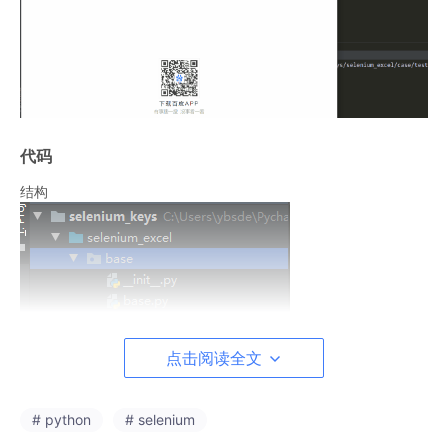
代码
结构
点击阅读全文
# python
# selenium