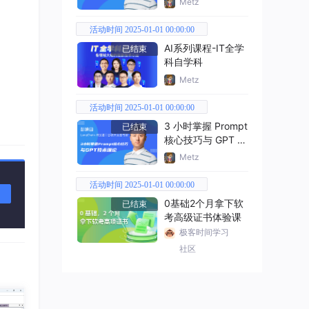
Metz
活动时间 2025-01-01 00:00:00
AI系列课程-IT全学
已结束
科自学科
Metz
活动时间 2025-01-01 00:00:00
3 小时掌握 Prompt
已结束
核心技巧与 GPT 技
术理论
Metz
活动时间 2025-01-01 00:00:00
0基础2个月拿下软
已结束
考高级证书体验课
极客时间学习
社区