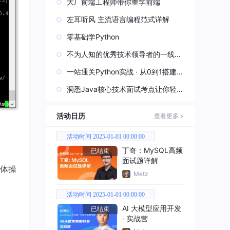
大厂前端工程师带你重学前端
左耳听风 主流语言编程范式详解
零基础学Python
不为人知的优秀技术领导者的一线实
战经验
一站通关Python实战 · 从0到1搭建直
播视频平台
洞悉Java核心技术面试考点让你轻松
过关
活动日历
查看更多
活动时间 2025-01-01 00:00:00
丁奇：MySQL高频
已结束
面试题详解
。具体操
Metz
活动时间 2025-01-01 00:00:00
AI 大模型应用开发
已结束
· 实战营