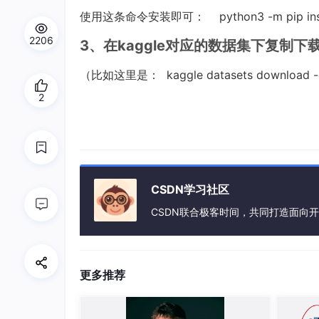
使用这条命令安装即可： python3 -m pip insta
2206
3、在kaggle对应的数据集下复制下
（比如这里是： kaggle datasets download -d 
2
CSDN学习社区
CSDN联合极客时间，共同打造面向
更多推荐