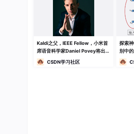
Kaldi之父，IEEE Fellow，小米首
探索神
席语音科学家Daniel Povey将出席
别中的
2024全球机器学习技术大会并发
CSDN学习社区
C
表演讲！