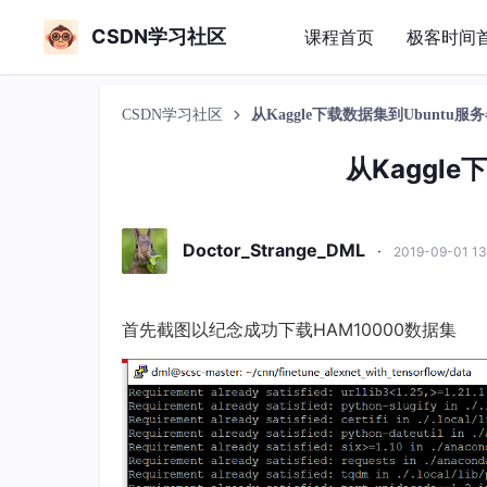
CSDN学习社区
课程首页
极客时间
CSDN学习社区
从Kaggle下载数据集到Ubuntu服
从Kaggle
Doctor_Strange_DML
·
2019-09-01 1
首先截图以纪念成功下载HAM10000数据集