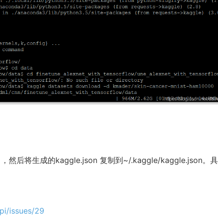
，然后将生成的kaggle.json 复制到~/.kaggle/kaggle.json
pi/issues/29