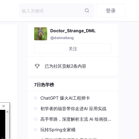
登录
Doctor_Strange_DML
@daimaliang
关注
已为社区贡献2条内容
7日热学榜
ChatGPT 爆火AI工程师卡
初学者的福音带你走进AI 应用实战
高手带路，深度解析主流 AI 绘画技
术原理
玩转Spring全家桶