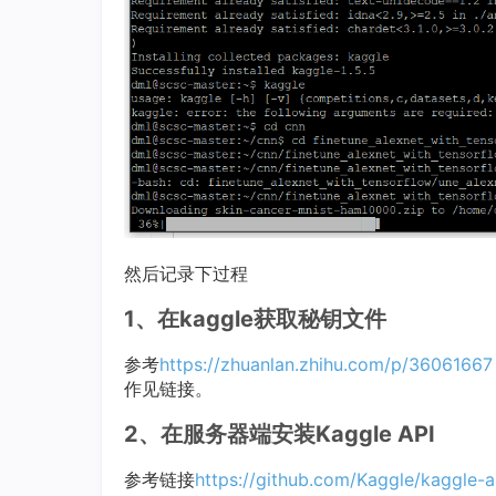
然后记录下过程
1、在kaggle获取秘钥文件
参考
https://zhuanlan.zhihu.com/p/36061667
作见链接。
2、在服务器端安装Kaggle API
参考链接
https://github.com/Kaggle/kaggle-a