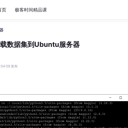
首页
极客时间精品课
务器
下载数据集到Ubuntu服务器
3:54:59 发布