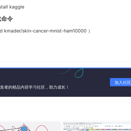
ll kaggle
载命令
kmader/skin-cancer-mnist-ham10000 ）
加入社区
开发者的精品内容学习社区，助力成长！