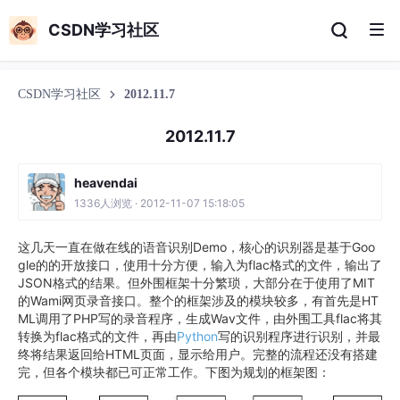
CSDN学习社区
CSDN学习社区
2012.11.7
2012.11.7
heavendai
1336人浏览 · 2012-11-07 15:18:05
这几天一直在做在线的语音识别Demo，核心的识别器是基于Goo
gle的的开放接口，使用十分方便，输入为flac格式的文件，输出了
JSON格式的结果。但外围框架十分繁琐，大部分在于使用了MIT
的Wami网页录音接口。整个的框架涉及的模块较多，有首先是HT
ML调用了PHP写的录音程序，生成Wav文件，由外围工具flac将其
转换为flac格式的文件，再由
Python
写的识别程序进行识别，并最
终将结果返回给HTML页面，显示给用户。完整的流程还没有搭建
完，但各个模块都已可正常工作。下图为规划的框架图：