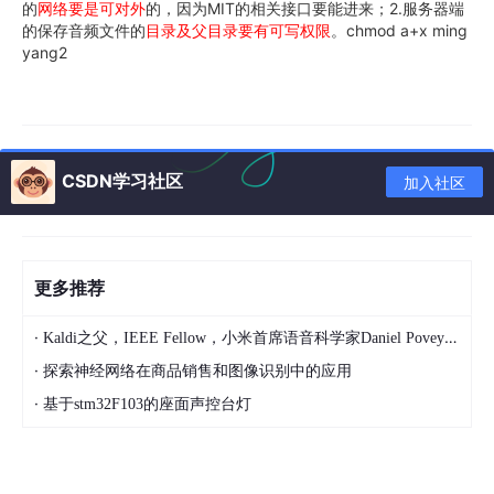
的
网络要是可对外
的，因为MIT的相关接口要能进来；2.服务器端
的保存音频文件的
目录及父目录要有可写权限
。chmod a+x ming
yang2
CSDN学习社区
加入社区
更多推荐
·
Kaldi之父，IEEE Fellow，小米首席语音科学家Daniel Povey将出席2024全球机器学习技术大会并发表演讲！
·
探索神经网络在商品销售和图像识别中的应用
·
基于stm32F103的座面声控台灯