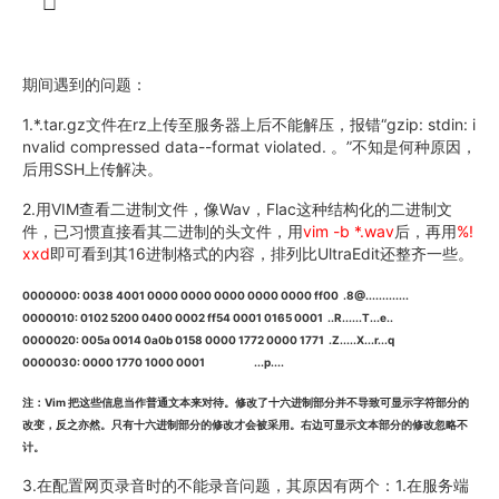
期间遇到的问题：
1.*.tar.gz文件在rz上传至服务器上后不能解压，报错“gzip: stdin: i
nvalid compressed data--format violated. 。”不知是何种原因，
后用SSH上传解决。
2.用VIM查看二进制文件，像Wav，Flac这种结构化的二进制文
件，已习惯直接看其二进制的头文件，用
vim -b *.wav
后，再用
%!
xxd
即可看到其16进制格式的内容，排列比UltraEdit还整齐一些。
0000000: 0038 4001 0000 0000 0000 0000 0000 ff00 .8@.............
0000010: 0102 5200 0400 0002 ff54 0001 0165 0001 ..R......T...e..
0000020: 005a 0014 0a0b 0158 0000 1772 0000 1771 .Z.....X...r...q
0000030: 0000 1770 1000 0001 ...p....
注：Vim 把这些信息当作普通文本来对待。修改了十六进制部分并不导致可显示字符部分的
改变，反之亦然。只有十六进制部分的修改才会被采用。右边可显示文本部分的修改忽略不
计。
3.在配置网页录音时的不能录音问题，其原因有两个：1.在服务端