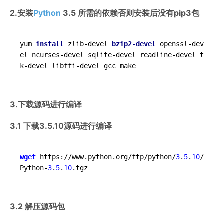
2.安装
Python
3.5 所需的依赖否则安装后没有pip3包
yum 
install 
zlib-devel 
bzip2-devel 
openssl-dev
el ncurses-devel sqlite-devel readline-devel t
3.下载源码进行编译
3.1 下载3.5.10源码进行编译
wget
 https://www.python.org/ftp/python/
3
.
5
.
10
/
Python-
3
.
5
.
10
3.2 解压源码包