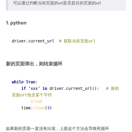
可以通过判断当前页面的url是否是目的页面的url
1. python
driver.current_url  
# 获取当前页面url
新的页面弹出，则结束循环
while
True
:

if
 ‘xxx‘ 
in
 driver.current_url():   
# 新的
页面url包含某个字符
break
	time.
sleep
(
3
如果新的页面一直没有出现，上面这个方法会导致死循环