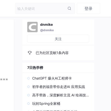
登录
dnmike
@dnmike
关注
已为社区贡献1条内容
7日热学榜
ChatGPT 爆火AI工程师卡
===
初学者的福音带你走进AI 应用实战
高手带路，深度解析主流 AI 绘画技
术原理
玩转Spring全家桶