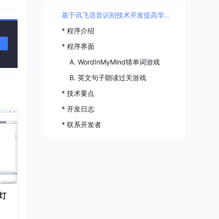
基于讯飞语音识别技术开发提高学生口语的Java程序
* 程序介绍
* 程序界面
A. WordInMyMind猜单词游戏
B. 英文句子朗读过关游戏
* 技术要点
* 开发日志
* 联系开发者
灯