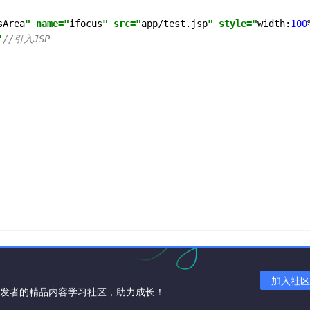
sArea
" name="
ifocus
" src="
app/test.jsp
" style="
width:
100
'
//引入JSP
加入社区
开发者的精品内容学习社区，助力成长！