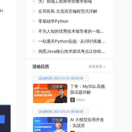
大厂前端工程师带你重学前端
%; 
左耳听风 主流语言编程范式详解
零基础学Python
不为人知的优秀技术领导者的一线实
战经验
一站通关Python实战 · 从0到1搭建直
播视频平台
洞悉Java核心技术面试考点让你轻松
过关
活动日历
查看更多
活动时间 2025-01-01 00:00:00
丁奇：MySQL高频
已结束
面试题详解
Metz
活动时间 2025-01-01 00:00:00
AI 大模型应用开发
已结束
· 实战营