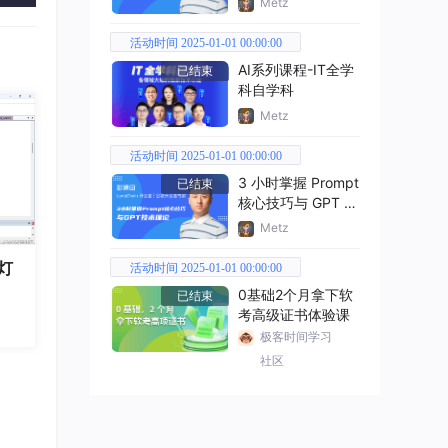
Metz
活动时间 2025-01-01 00:00:00
AI系列课程-IT全学
已结束
科自学科
Metz
活动时间 2025-01-01 00:00:00
3 小时掌握 Prompt
已结束
核心技巧与 GPT 技
术理论
Metz
灯
活动时间 2025-01-01 00:00:00
0基础2个月拿下软
已结束
考高级证书体验课
极客时间学习
社区