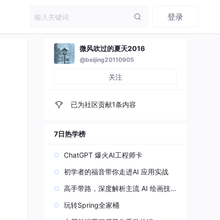
登录
微风吹过的夏天2016
@beijing20110905
关注
已为社区贡献1条内容
7日热学榜
ChatGPT 爆火AI工程师卡
初学者的福音带你走进AI 应用实战
高手带路，深度解析主流 AI 绘画技
术原理
玩转Spring全家桶