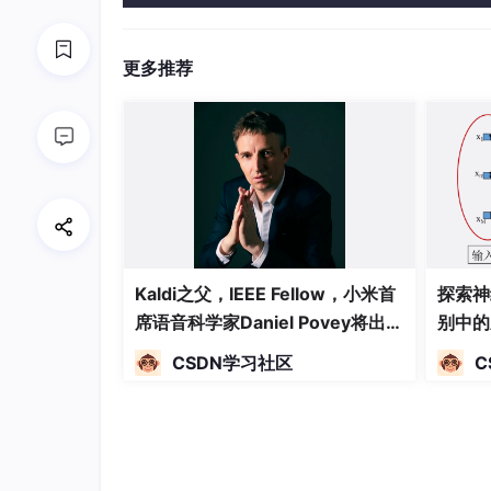
更多推荐
Kaldi之父，IEEE Fellow，小米首
探索神
席语音科学家Daniel Povey将出席
别中的
2024全球机器学习技术大会并发
CSDN学习社区
C
表演讲！