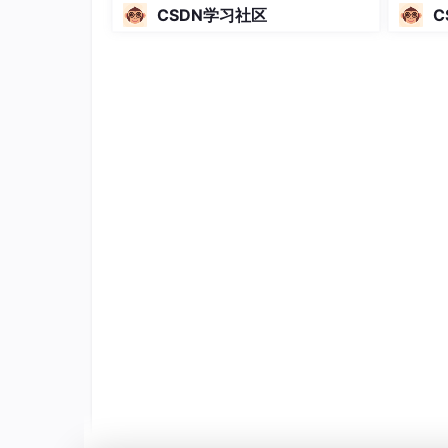
2024全球机器学习技术大会并发
CSDN学习社区
C
表演讲！