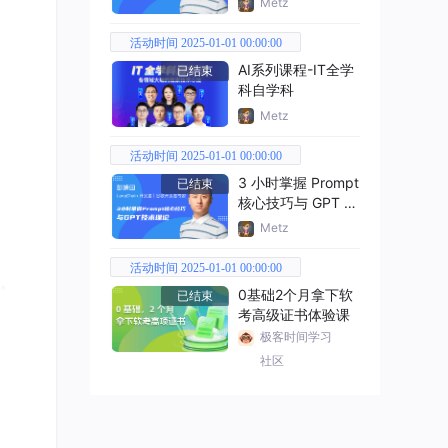
Metz
活动时间 2025-01-01 00:00:00
AI系列课程-IT全学
已结束
科自学科
Metz
活动时间 2025-01-01 00:00:00
3 小时掌握 Prompt
已结束
核心技巧与 GPT 技
术理论
Metz
活动时间 2025-01-01 00:00:00
。
0基础2个月拿下软
已结束
考高级证书体验课
极客时间学习
社区
p7QW
因
，但