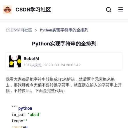
CSDN学习社区
CSDN学习社区
Python实现字符串的全排列
Python实现字符串的全排列
RobotM
1017人浏览 · 2020-03-24 20:05:42
我看大家都是把字符串转换成list来解决，然后两个元素换来换
去，那我胖虎今天偏不要转换字符串，就直接在输入的字符串上开
搞，不转换list。下面是完整代码：
```
python
in_put=
'abcd'
temp=
''
count
=
0