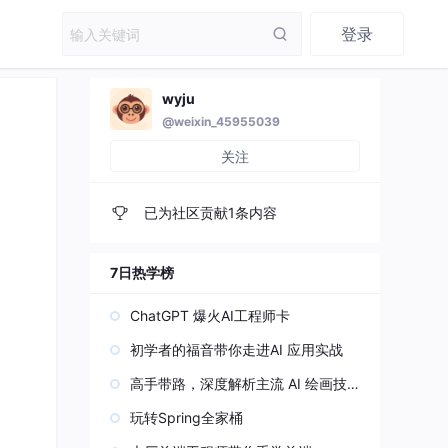
登录
wyju
@weixin_45955039
关注
已为社区贡献1条内容
7日热学榜
ChatGPT 爆火AI工程师卡
初学者的福音带你走进AI 应用实战
高手带路，深度解析主流 AI 绘画技
术原理
玩转Spring全家桶