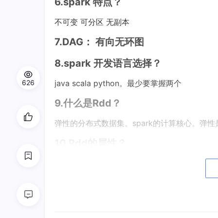
6.spark 特点？
不可变 可分区 无副本
7.DAG： 有向无环图
8.spark 开发语言选择？
626
java scala python。最少要掌握两个
9.什么是Rdd？
弹性的分布式数据集。spark的计算核心。弹
10.Rdd的属性？
rdd的5个特性
1.分区列表（a list of partitions）
2.每一个分区都有一个计算函数（a function for co
3.依赖于其他RDD的列表（a list of dependenci
4.key-value数据类型的RDD分区器（-Optionally,a 
5.每个分区都有一个优先位置列表（-Optionally,a list o