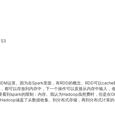
 S3
DM运算。因为在Spark里面，有RDD的概念。RDD可以cache
果，都可以存放到内存中，下一个操作可以直接从内存中输入，
要看到spark的限制：内存。我认为Hadoop虽然费时，但是在O
Hadoop涵盖了从数据收集、到分布式存储，再到分布式计算的