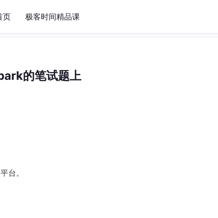
首页
极客时间精品课
park的笔试题上
的平台。