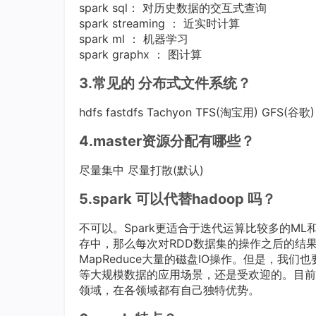
spark sql： 对历史数据的交互式查询
spark streaming ： 近实时计算
spark ml ： 机器学习
spark graphx ： 图计算
3.常见的 分布式文件系统？
hdfs fastdfs Tachyon TFS(淘宝用) GFS(谷歌)
4.master资源分配有哪些？
尽量集中 尽量打散(默认)
5.spark 可以代替hadoop 吗？
不可以。Spark更适合于迭代运算比较多的ML和
存中，那么每次对RDD数据集的操作之后的结
MapReduce大量的磁盘IO操作。但是，我们也
等大规模数据的应用场景，还是受欢迎的。目前
领域，在各领域都有自己独特优势。