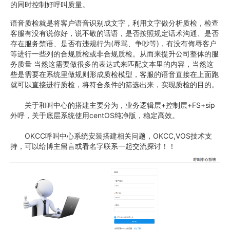
的同时控制好呼叫质量。
语音质检就是将客户语音识别成文字，利用文字做分析质检，检查
客服有没有说你好，说不敬的话语，是否按照规定话术沟通、是否
存在服务禁语、是否有违规行为(辱骂、争吵等)，有没有侮辱客户
等进行一些列的合规质检或非合规质检。从而来提升公司整体的服
务质量 当然这需要做很多的表达式来匹配文本里的内容，当然这
些是需要在系统里做规则形成质检模型，客服的语音直接在上面跑
就可以直接进行质检，将符合条件的筛选出来，实现质检的目的。
关于和叫中心的搭建主要分为，业务逻辑层+控制层+FS+sip
外呼，关于底层系统使用centOS纯净版，稳定高效。
OKCC呼叫中心系统安装搭建相关问题，OKCC,VOS技术支
持，可以给博主留言或看名字联系一起交流探讨！！