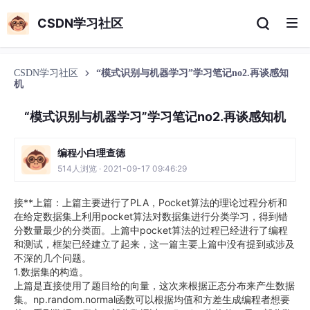
CSDN学习社区
CSDN学习社区
“模式识别与机器学习”学习笔记no2.再谈感知
机
“模式识别与机器学习”学习笔记no2.再谈感知机
编程小白理查德
514人浏览 · 2021-09-17 09:46:29
接**上篇：上篇主要进行了PLA，Pocket算法的理论过程分析和
在给定数据集上利用pocket算法对数据集进行分类学习，得到错
分数量最少的分类面。上篇中pocket算法的过程已经进行了编程
和测试，框架已经建立了起来，这一篇主要上篇中没有提到或涉及
不深的几个问题。
1.数据集的构造。
上篇是直接使用了题目给的向量，这次来根据正态分布来产生数据
集。np.random.normal函数可以根据均值和方差生成编程者想要