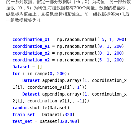
的一系列数据。假定一部分数据以（-5，0）为均值，另一部分数
据以（0，5）为均值,每组数据都有200个向量。数据的横坐标，
纵坐标均值如上，且横纵坐标相互独立。前一组数据标签为+1,后
一组数据标签为-1.
coordination_x1
 = np.random.normal(-
5
, 
1
, 
200
coordination_y1
 = np.random.normal(
0
, 
1
, 
200
coordination_x2
 = np.random.normal(
0
, 
1
, 
200
coordination_y2
 = np.random.normal(
5
, 
1
, 
200
Dataset
 =
 []
for
 i in range(
0
, 
200
):

Dataset
.append(np.array([
1
, coordination_x
1[i], coordination_y1[i], 
1
]))

Dataset
.append(np.array([
1
, coordination_x
2[i], coordination_y2[i], -
1
random
train_set
 = Dataset[:
320
test_set
 = Dataset[
320
:
400