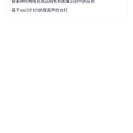
·
探索神经网络在商品销售和图像识别中的应用
·
基于stm32F103的座面声控台灯