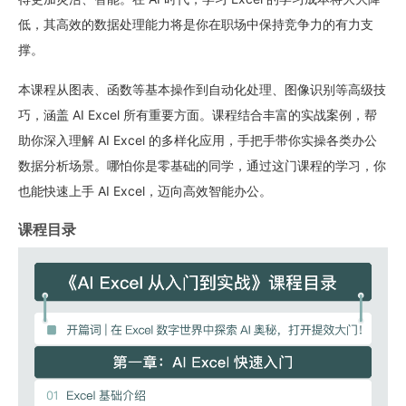
低，其高效的数据处理能力将是你在职场中保持竞争力的有力支
4
14 | 案例四：图像识别与处理
撑。
16分22秒
本课程从图表、函数等基本操作到自动化处理、图像识别等高级技
巧，涵盖 AI Excel 所有重要方面。课程结合丰富的实战案例，帮
5
15 | 课程总结与展望
助你深入理解 AI Excel 的多样化应用，手把手带你实操各类办公
16分42秒
数据分析场景。哪怕你是零基础的同学，通过这门课程的学习，你
也能快速上手 AI Excel，迈向高效智能办公。
课程目录