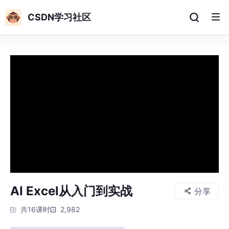
CSDN学习社区
AI Excel从入门到实战
分享
共16课时
2,982