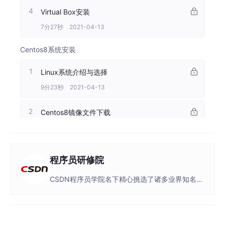
4
Virtual Box安装
7分27秒 2021-04-13
Centos8系统安装
1
Linux系统介绍与选择
9分23秒 2021-04-13
2
Centos8镜像文件下载
5分17秒 2021-04-13
3
centos8系统安装（1）
程序员研修院
9分15秒 2021-04-13
CSDN程序员学院名下精心挑选了诸多业界知名讲
师的课程内容，内容涵盖JAVA、Python、大数据
4
centos8系统安装（2）
等诸多热门技术领域的最佳技术实践。
10分24秒 2021-04-13