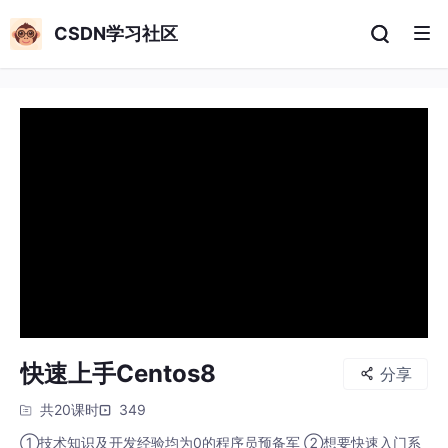
CSDN学习社区
快速上手Centos8
分享
共20课时
349
①技术知识及开发经验均为0的程序员预备军 ②想要快速入门系