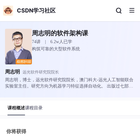
CSDN学习社区
周志明的软件架构课
74讲 | 6.2w人已学
构筑可靠的大型软件系统
周志明
远光软件研究院院长
周志明，博士，远光软件研究院院长，澳门科大-远光人工智能联合
实验室主任。研究方向为机器学习特征选择自动化。 出版过七部计
算机技术书籍，撰写过两部开源文档，口碑和销量均得到读者的认
可。其中四本书在豆瓣上获得了 9.0 分或以上的评价，“深入理解 Ja
va 虚拟机”系列重印超过 40 次，总销量逾 30 万册。 开源技术的积
课程概述
课程目录
极倡导者和推动者。
你将获得