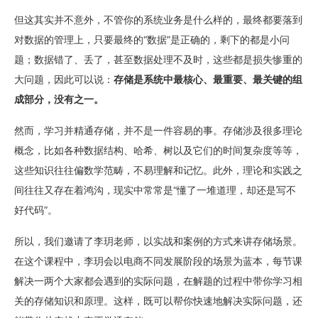
但这其实并不意外，不管你的系统业务是什么样的，最终都要落到
对数据的管理上，只要最终的“数据”是正确的，剩下的都是小问
题；数据错了、丢了，甚至数据处理不及时，这些都是损失惨重的
大问题，因此可以说：
存储是系统中最核心、最重要、最关键的组
成部分，没有之一。
然而，学习并精通存储，并不是一件容易的事。存储涉及很多理论
概念，比如各种数据结构、哈希、树以及它们的时间复杂度等等，
这些知识往往偏数学范畴，不易理解和记忆。此外，理论和实践之
间往往又存在着鸿沟，现实中常常是“懂了一堆道理，却还是写不
好代码”。
所以，我们邀请了李玥老师，以实战和案例的方式来讲存储场景。
在这个课程中，李玥会以电商不同发展阶段的场景为蓝本，每节课
解决一两个大家都会遇到的实际问题，在解题的过程中带你学习相
关的存储知识和原理。这样，既可以帮你快速地解决实际问题，还