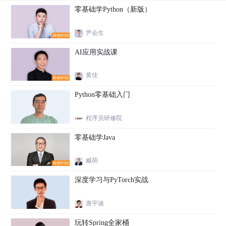
零基础学Python（新版）
尹会生
AI应用实战课
黄佳
Python零基础入门
程序员研修院
零基础学Java
臧萌
深度学习与PyTorch实战
唐宇迪
玩转Spring全家桶