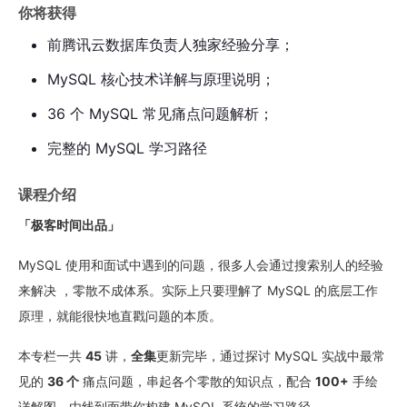
你将获得
前腾讯云数据库负责人独家经验分享；
MySQL 核心技术详解与原理说明；
36 个 MySQL 常见痛点问题解析；
完整的 MySQL 学习路径
课程介绍
「极客时间出品」
MySQL 使用和面试中遇到的问题，很多人会通过搜索别人的经验
来解决 ，零散不成体系。实际上只要理解了 MySQL 的底层工作
原理，就能很快地直戳问题的本质。
本专栏一共
45
讲，
全集
更新完毕，通过探讨 MySQL 实战中最常
见的
36 个
痛点问题，串起各个零散的知识点，配合
100+
手绘
详解图，由线到面带你构建 MySQL 系统的学习路径。