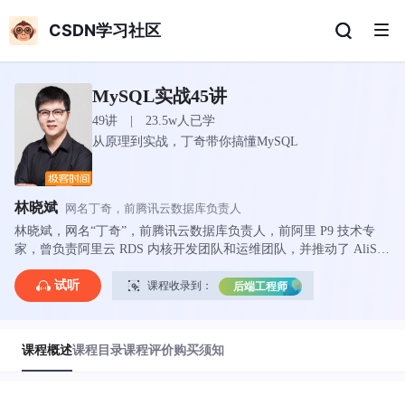
CSDN学习社区
MySQL实战45讲
49讲 | 23.5w人已学
从原理到实战，丁奇带你搞懂MySQL
林晓斌
网名丁奇，前腾讯云数据库负责人
林晓斌，网名“丁奇”，前腾讯云数据库负责人，前阿里 P9 技术专
家，曾负责阿里云 RDS 内核开发团队和运维团队，并推动了 AliSQ
L 分支开源。作为活跃的 MySQL 社区贡献者，丁奇专注于数据存
储系统、MySQL 源码研究和改进、MySQL 性能优化和功能改进，
试听
课程收录到：
后端工程师
热衷于解决 MySQL 疑难问题。
课程概述
课程目录
课程评价
购买须知