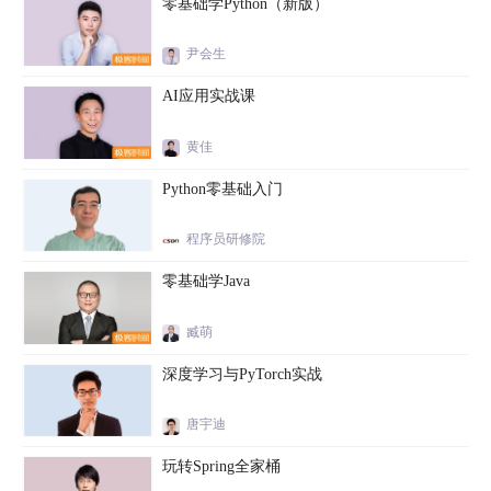
零基础学Python（新版）
尹会生
AI应用实战课
黄佳
Python零基础入门
程序员研修院
零基础学Java
臧萌
深度学习与PyTorch实战
唐宇迪
玩转Spring全家桶