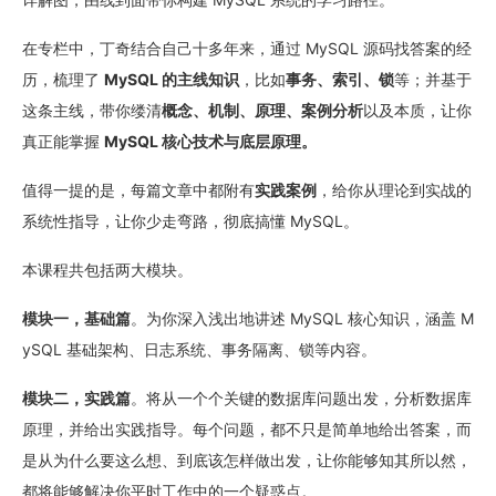
在专栏中，丁奇结合自己十多年来，通过 MySQL 源码找答案的经
历，梳理了
MySQL 的主线知识
，比如
事务、索引、锁
等；并基于
这条主线，带你缕清
概念、机制、原理、案例分析
以及本质，让你
真正能掌握
MySQL 核心技术与底层原理。
值得一提的是，每篇文章中都附有
实践案例
，给你从理论到实战的
系统性指导，让你少走弯路，彻底搞懂 MySQL。
本课程共包括两大模块。
模块一，基础篇
。为你深入浅出地讲述 MySQL 核心知识，涵盖 M
ySQL 基础架构、日志系统、事务隔离、锁等内容。
模块二，实践篇
。将从一个个关键的数据库问题出发，分析数据库
原理，并给出实践指导。每个问题，都不只是简单地给出答案，而
是从为什么要这么想、到底该怎样做出发，让你能够知其所以然，
都将能够解决你平时工作中的一个疑惑点。