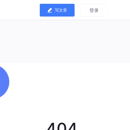
登录
写文章
404