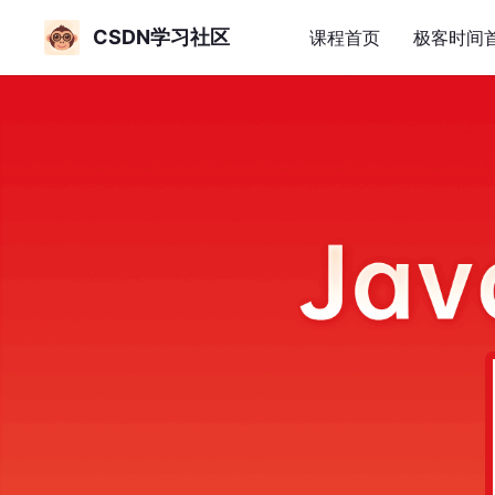
CSDN学习社区
课程首页
极客时间