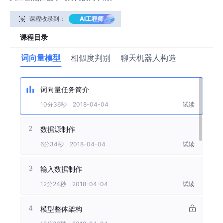
课程收录到：
AI工程师
课程目录
词向量模型
相似度判别
聊天机器人构造
词向量任务简介
10分36秒 2018-04-04
试读
2
数据源制作
6分34秒 2018-04-04
试读
3
输入数据制作
12分24秒 2018-04-04
试读
4
模型整体架构