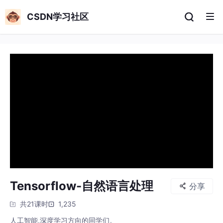
CSDN学习社区
Tensorflow-自然语言处理
分享
共21课时
1,235
人工智能,深度学习方向的同学们。