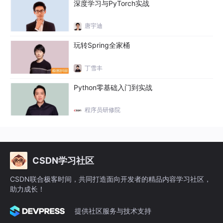
深度学习与PyTorch实战
13分18秒 2018-04-04
唐宇迪
9
模型实现
玩转Spring全家桶
8分47秒 2018-04-04
丁雪丰
Python零基础入门到实战
程序员研修院
CSDN学习社区
CSDN联合极客时间，共同打造面向开发者的精品内容学习社区，
助力成长！
提供社区服务与技术支持