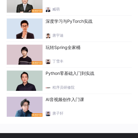
臧萌
深度学习与PyTorch实战
唐宇迪
玩转Spring全家桶
丁雪丰
Python零基础入门到实战
程序员研修院
AI音视频创作入门课
唐子轩