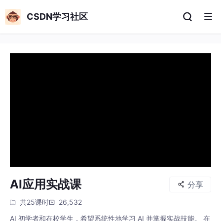
CSDN学习社区
AI应用实战课
分享
共25课时
26,532
AI 初学者和在校学生，希望系统性地学习 AI 并掌握实战技能。 在