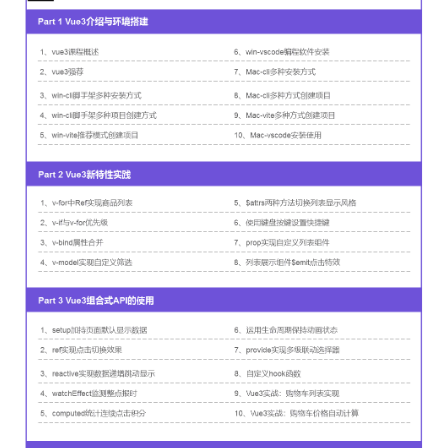
1
Vue3之setup加持页面默认显示数据
11分27秒 2021-05-08
2
Vue3之ref实现点击切换效果
10分2秒 2021-05-08
3
Vue3之reactive实现数据递增跳动显示
10分10秒 2021-05-08
4
Vue3之watchEffect监测整点报时
11分24秒 2021-05-08
5
Vue3之computed统计连续点击积分
5分49秒 2021-05-08
6
Vue3之运用生命周期保持动画状态
7分35秒 2021-05-08