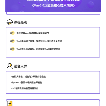
5
Vue3之v-model实现自定义筛选
8分19秒 2021-04-08
6
Vue3之$attrs两种方法切换列表显示风格
8分38秒 2021-04-08
7
Vue3之使用键盘按键设置快捷键
7分59秒 2021-04-08
8
Vue3之prop实现自定义列表组件
8分43秒 2021-04-08
9
Vue3之列表展示组件$emit点击特效
8分32秒 2021-04-08
Vue3组合式API的使用