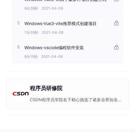
9分26秒 2021-04-08
5
Windows-Vue3-vite推荐模式创建项目
7分35秒 2021-04-08
6
Windows-vscode编程软件安装
8分15秒 2021-04-08
7
Mac-vue3-cli多种安装方式
9分17秒 2021-04-08
程序员研修院
8
Mac-vue3-cli多种方式创建项目
CSDN程序员学院名下精心挑选了诸多业界知名讲
9分57秒 2021-04-08
师的课程内容，内容涵盖JAVA、Python、大数据
等诸多热门技术领域的最佳技术实践。
9
Mac-vue3-vite多种方式创建项目
9分4秒 2021-04-08