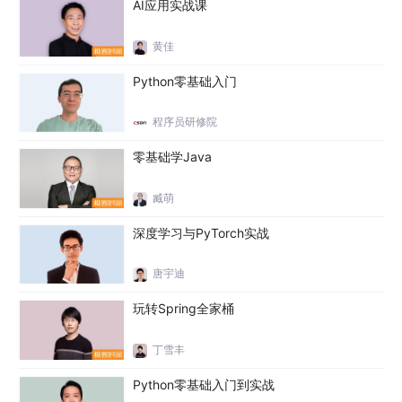
AI应用实战课
10分40秒 2021-05-08
黄佳
10
Vue3 实战之详情页详细信息-2
Python零基础入门
5分41秒 2021-05-08
程序员研修院
11
Vue3实战之购物车列表实现
零基础学Java
12分22秒 2021-05-08
臧萌
12
Vue3实战之购物车价格自动计算
深度学习与PyTorch实战
17分42秒 2021-05-08
唐宇迪
13
Vue3实战之登录
11分29秒 2021-05-08
玩转Spring全家桶
Vue3源码解析
丁雪丰
1
Python零基础入门到实战
Vue3源码解析之目录剖析