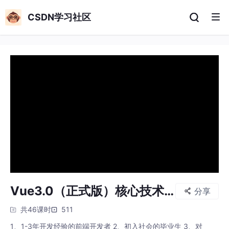
CSDN学习社区
Vue3.0（正式版）核心技术
分享
精讲
共46课时
511
1、1-3年开发经验的前端开发者 2、初入社会的毕业生 3、对