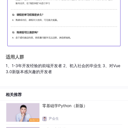
4
Vue3实战之主页推荐列表
11分11秒 2021-05-08
5
Vue3实战之个性化列表
9分16秒 2021-05-08
6
Vue3实战之搜索页
适用人群
8分19秒 2021-05-08
1、1-3年开发经验的前端开发者 2、初入社会的毕业生 3、对Vue
3.0新版本感兴趣的开发者
7
Vue3实战之详情页主属性(1)
9分44秒 2021-05-08
相关推荐
8
Vue3 实战之详情页主属性(2)
零基础学Python（新版）
11分16秒 2021-05-08
尹会生
9
Vue3实战之详情页详细信息-1