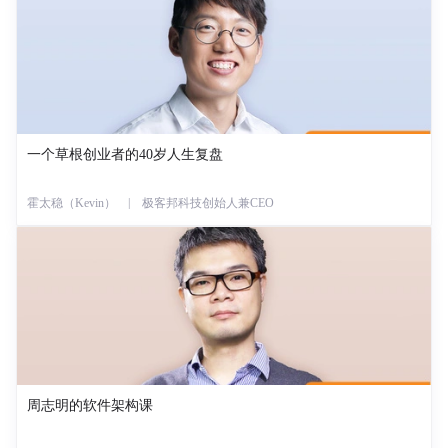
一个草根创业者的40岁人生复盘
霍太稳（Kevin） | 极客邦科技创始人兼CEO
周志明的软件架构课