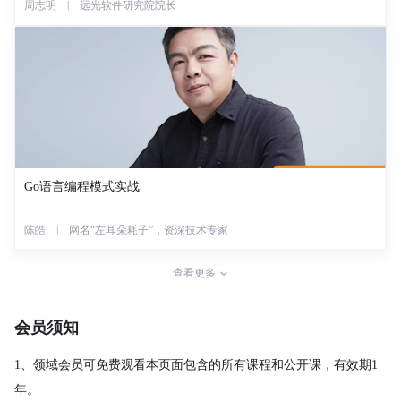
周志明 | 远光软件研究院院长
Go语言编程模式实战
陈皓 | 网名“左耳朵耗子”，资深技术专家
查看更多
会员须知
1、领域会员可免费观看本页面包含的所有课程和公开课，有效期1
年。