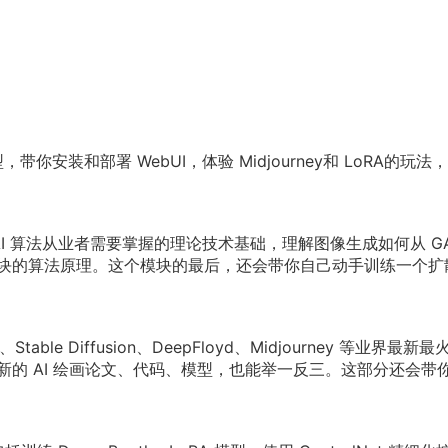
你安装和部署 WebUI，体验 Midjourney和 LoRA的玩法
 AI 算法从业者需要掌握的理论技术基础，理解图像生成如何从 G
块的算法原理。这个模块的最后，还会带你自己动手训练一个扩
ble Diffusion、DeepFloyd、Midjourney 等业界最新最
的 AI 绘画论文、代码、模型，也能举一反三。这部分还会带