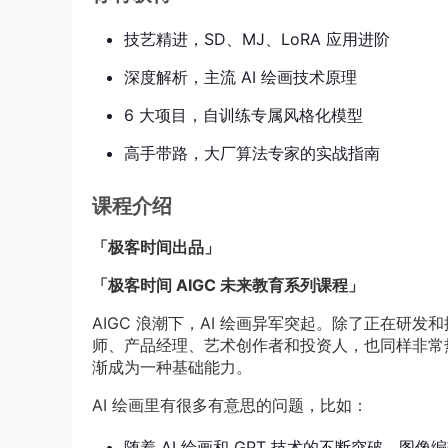
技艺精进，SD、MJ、LoRA 应用进阶
深度解析，主流 AI 绘画技术原理
6 大项目，自训练专属风格化模型
高手带路，大厂算法专家的实战指南
课程介绍
「极客时间出品」
「极客时间 AIGC 未来教育系列课程」
AIGC 浪潮下，AI 绘画异军突起。除了正在研发
师、产品经理、艺术创作者和投资人，也同样非常热衷
渐成为一种基础能力。
AI 绘画里有很多有意思的问题，比如：
随着 AI 绘画和 GPT 技术的不断突破，图