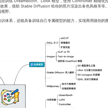
DreamBooth、LoRA 模型，使用 ControlNet 精细化
果，借助 Stable Diffusion 给你的照片渲染出各色风格等等
阔视野。
术知识体系，还能具备训练自己专属模型的能力，实现商用级别的