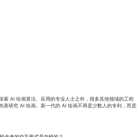
和探索 AI 绘画算法、应用的专业人士之外，很多其他领域的工程
研究 AI 绘画。新一代的 AI 绘画不再是少数人的专利，而是
像编辑未来的交互形式是怎样的？