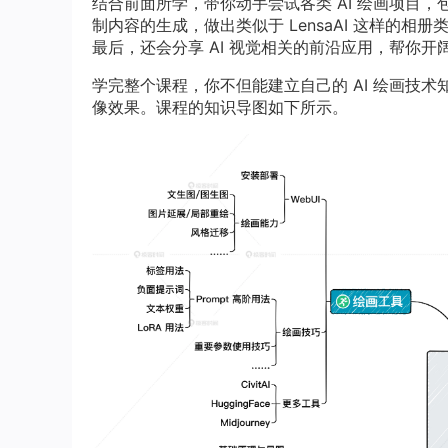
结合前面所学，带你动手尝试各类 AI 绘画项目，包括训练 
制内容的生成，做出类似于 LensaAI 这样的相册类效
最后，还会分享 AI 视觉相关的前沿应用，帮你开
学完整个课程，你不但能建立自己的 AI 绘画技
像效果。课程的知识导图如下所示。