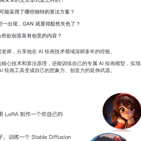
功，他们可能采用了哪些独特的算法方案？
I 绘画模型一出现，GAN 就显得黯然失色了？
随心所欲创造富有创意的内容？
柯老师，分享他在 AI 绘画技术领域深耕多年的经验。
的核心技术和算法原理，还能训练自己的专属 AI 绘画模型，实现
 AI 绘画工具变成自己的想象力、创造力的延伸武器。