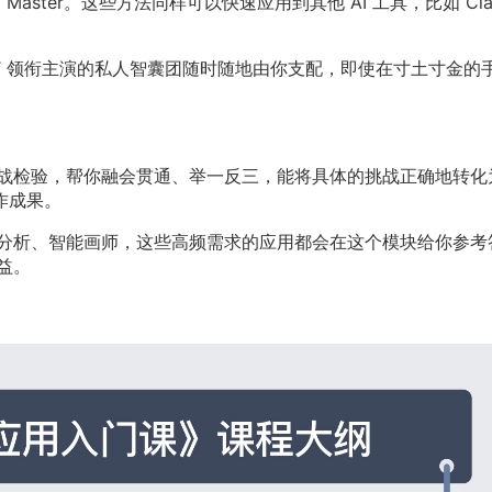
aster。这些方法同样可以快速应用到其他 AI 工具，比如 Cla
T 领衔主演的私人智囊团随时随地由你支配，即使在寸土寸金的
战检验，帮你融会贯通、举一反三，能将具体的挑战正确地转化
工作成果。
分析、智能画师，这些高频需求的应用都会在这个模块给你参考
益。