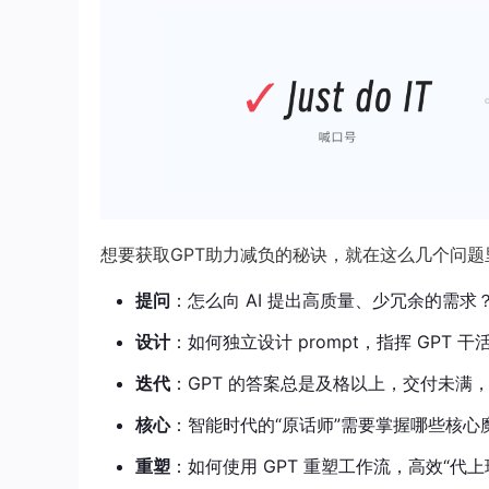
想要获取GPT助力减负的秘诀，就在这么几个问题
提问
：怎么向 AI 提出高质量、少冗余的需求
设计
：如何独立设计 prompt，指挥 GPT 干
迭代
：GPT 的答案总是及格以上，交付未满
核心
：智能时代的“原话师”需要掌握哪些核心
重塑
：如何使用 GPT 重塑工作流，高效“代上