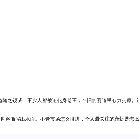
收益随之锐减，不少人都被迫化身卷王，在旧的赛道里心力交瘁。
流也逐渐浮出水面。不管市场怎么推进，
个人最关注的永远是怎