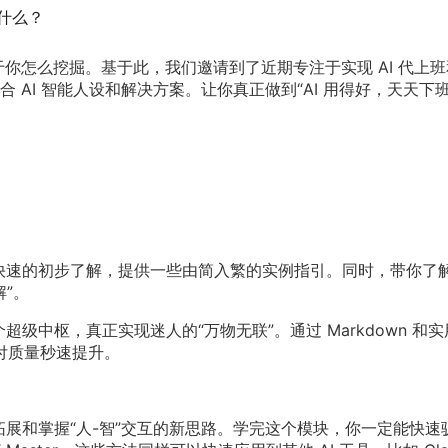
什么？
决于你怎么挖掘。基于此，我们邀请到了近期专注于实现 AI 代上班
 AI 智能人设和解决方案。让你真正做到“AI 用得好，天天下
个快速的初步了解，提供一些由简入繁的实例指引。同时，带你了
解”。
超级中枢，真正实现迷人的“万物无联”。通过 Markdown 和实
付质量秒速提升。
拓展和掌握“人-智”交互的新思路。学完这个模块，你一定能快速