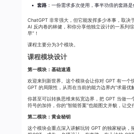
套路
：一份需求多次使用，事半功倍的套路是
ChatGPT 非常强大，但它能发挥多少本事，取
AI 反内卷的林健，和你分享他独立设计的一系列综合
早”！
课程主要分为3个模块。
课程模块设计
第一模块：基础速通
欢迎来到新世界。这个模块会让你对 GPT 有一
GPT 的局限性，从而在当前的能力边界内“求最优
你甚至可以转换思维来拓宽边界，把 GPT 当做一个
符号的加持，你的“智能答案”也能图文并貌，让交
第二模块：黄金秘钥
这个模块会重点深入讲解玩转 GPT 的独家秘诀，